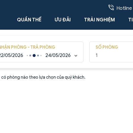
Hotline
QUẦN THỂ
ƯU ĐÃI
TRẢI NGHIỆM
T
NHẬN PHÒNG - TRẢ PHÒNG
SỐ PHÒNG
22/05/2026
24/05/2026
g có phòng nào theo lựa chọn của quý khách.