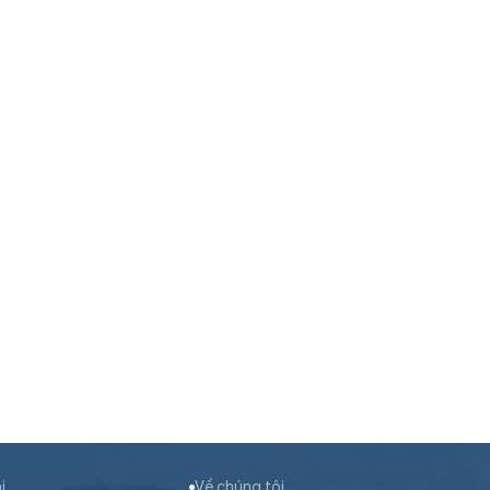
i
Về chúng tôi