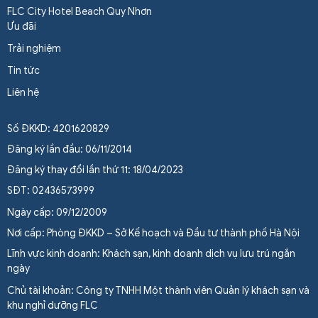
FLC City Hotel Beach Quy Nhơn
Ưu đãi
Trải nghiệm
Tin tức
Liên hệ
Số ĐKKD: 4201620829
Đăng ký lần đầu: 06/11/2014
Đăng ký thay đổi lần thứ 11: 18/04/2023
SĐT: 02436573999
Ngày cấp: 09/12/2009
Nơi cấp: Phòng ĐKKD – Sở Kế hoạch và Đầu tư thành phố Hà Nội
Lĩnh vực kinh doanh: Khách sạn, kinh doanh dịch vụ lưu trú ngắn
ngày
Chủ tài khoản: Công ty TNHH Một thành viên Quản lý khách sạn và
khu nghỉ dưỡng FLC