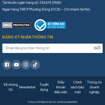
Tài khoản ngân hàng số: 026475 (VNĐ)
Ngân hàng TMCP Phương Đông (OCB) – Chi nhánh Hà Nội.
ĐĂNG KÝ NHẬN THÔNG TIN
GỬI
Điều
Chính
Thông tin
Về chúng
Tuyển
Newsletter
khoản
sách bảo
doanh
tôi
dụng
điều kiện
mật
nghiệp
© 2023 COPYRIGHT BY FLC HOTELS & RESORTS