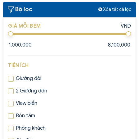
Bộ lọc
Xóa tất cả lọc
GIÁ MỖI ĐÊM
VND
TIỆN ÍCH
Giường đôi
2 Giường đơn
View biển
Bồn tắm
Phòng khách