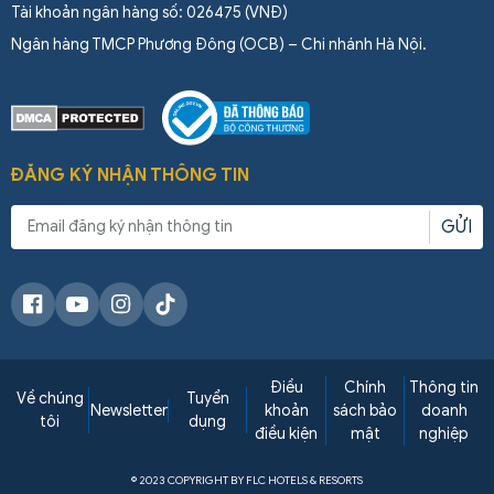
Tài khoản ngân hàng số: 026475 (VNĐ)
Ngân hàng TMCP Phương Đông (OCB) – Chi nhánh Hà Nội.
ĐĂNG KÝ NHẬN THÔNG TIN
GỬI
Điều
Chính
Thông tin
Về chúng
Tuyển
Newsletter
khoản
sách bảo
doanh
tôi
dụng
điều kiện
mật
nghiệp
© 2023 COPYRIGHT BY FLC HOTELS & RESORTS