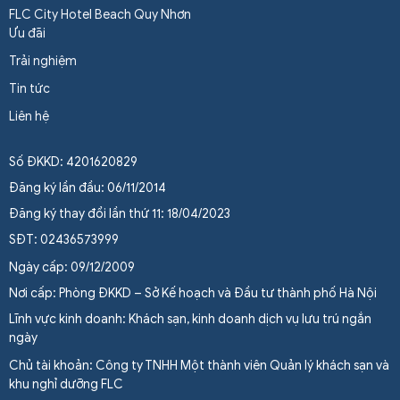
FLC City Hotel Beach Quy Nhơn
Ưu đãi
Trải nghiệm
Tin tức
Liên hệ
Số ĐKKD: 4201620829
Đăng ký lần đầu: 06/11/2014
Đăng ký thay đổi lần thứ 11: 18/04/2023
SĐT: 02436573999
Ngày cấp: 09/12/2009
Nơi cấp: Phòng ĐKKD – Sở Kế hoạch và Đầu tư thành phố Hà Nội
Lĩnh vực kinh doanh: Khách sạn, kinh doanh dịch vụ lưu trú ngắn
ngày
Chủ tài khoản: Công ty TNHH Một thành viên Quản lý khách sạn và
khu nghỉ dưỡng FLC