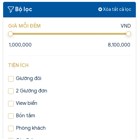
Bộ lọc
Xóa tất cả lọc
GIÁ MỖI ĐÊM
VND
TIỆN ÍCH
Giường đôi
2 Giường đơn
View biển
Bồn tắm
Phòng khách