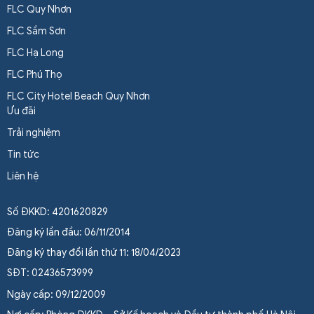
FLC Quy Nhơn
FLC Sầm Sơn
FLC Hạ Long
FLC Phú Thọ
FLC City Hotel Beach Quy Nhơn
Ưu đãi
Trải nghiệm
Tin tức
Liên hệ
Số ĐKKD: 4201620829
Đăng ký lần đầu: 06/11/2014
Đăng ký thay đổi lần thứ 11: 18/04/2023
SĐT: 02436573999
Ngày cấp: 09/12/2009