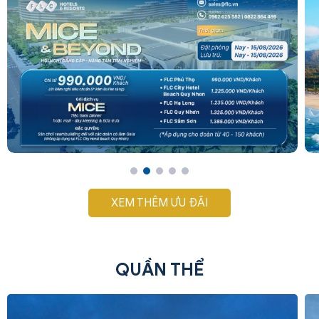
XEM THÊM ƯU ĐÃI
QUẦN THỂ