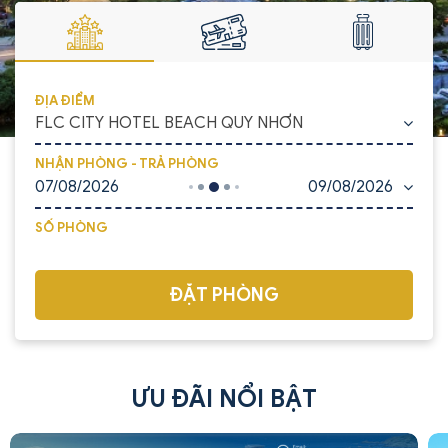
ĐỊA ĐIỂM
FLC CITY HOTEL BEACH QUY NHƠN
NHẬN PHÒNG - TRẢ PHÒNG
07/08/2026
09/08/2026
SỐ PHÒNG
ĐẶT PHÒNG
ƯU ĐÃI NỔI BẬT