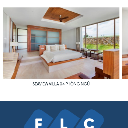
SEAVIEW VILLA 04 PHÒNG NGỦ