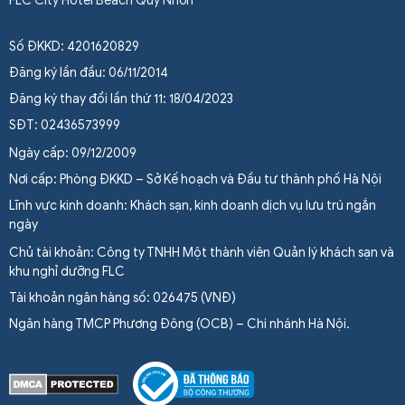
FLC City Hotel Beach Quy Nhơn
Số ĐKKD: 4201620829
Đăng ký lần đầu: 06/11/2014
Đăng ký thay đổi lần thứ 11: 18/04/2023
SĐT: 02436573999
Ngày cấp: 09/12/2009
Nơi cấp: Phòng ĐKKD – Sở Kế hoạch và Đầu tư thành phố Hà Nội
Lĩnh vực kinh doanh: Khách sạn, kinh doanh dịch vụ lưu trú ngắn
ngày
Chủ tài khoản: Công ty TNHH Một thành viên Quản lý khách sạn và
khu nghỉ dưỡng FLC
Tài khoản ngân hàng số: 026475 (VNĐ)
Ngân hàng TMCP Phương Đông (OCB) – Chi nhánh Hà Nội.