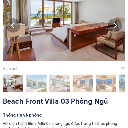
Hình ảnh
1
/7
Beach Front Villa 03 Phòng Ngủ
Thông tin về phòng
Với diện tích 318m2, Villa 03 phòng ngủ được trang trí theo phong