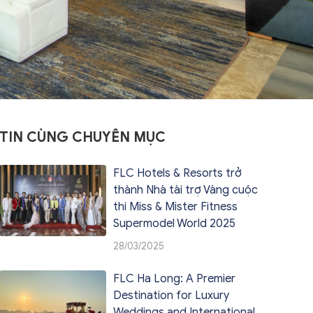
TIN CÙNG CHUYÊN MỤC
FLC Hotels & Resorts trở
thành Nhà tài trợ Vàng cuộc
thi Miss & Mister Fitness
Supermodel World 2025
28/03/2025
FLC Ha Long: A Premier
Destination for Luxury
Weddings and International