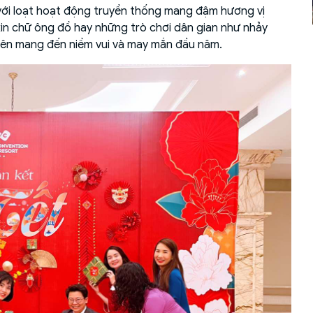
 với loạt hoạt động truyền thống mang đậm hương vị
in chữ ông đồ hay những trò chơi dân gian như nhảy
niên mang đến niềm vui và may mắn đầu năm.