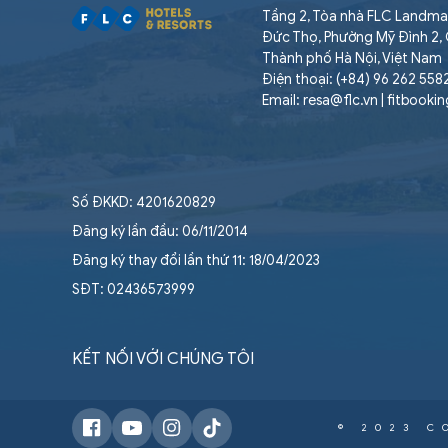
Tầng 2, Tòa nhà FLC Landma
Đức Thọ, Phường Mỹ Đình 2,
Thành phố Hà Nội, Việt Nam
Điện thoại: (+84) 96 262 558
Email: resa@flc.vn | fitbooki
Số ĐKKD: 4201620829
Đăng ký lần đầu: 06/11/2014
Đăng ký thay đổi lần thứ 11: 18/04/2023
SĐT: 02436573999
KẾT NỐI VỚI CHÚNG TÔI
© 2023 C