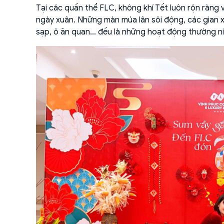
Tại các quần thể FLC, không khí Tết luôn rộn ràng
ngày xuân. Những màn múa lân sôi động, các gian x
sạp, ô ăn quan... đều là những hoạt động thường 