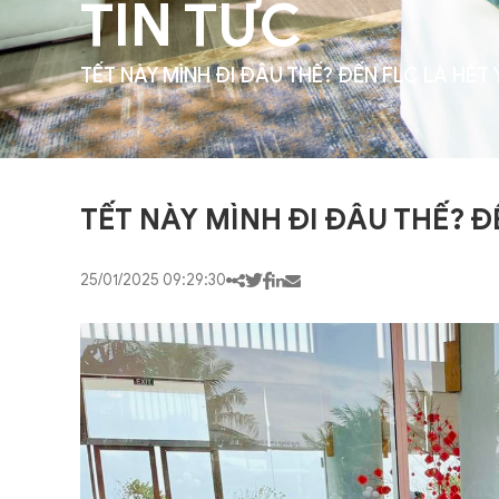
TIN TỨC
TẾT NÀY MÌNH ĐI ĐÂU THẾ? ĐẾN FLC LÀ HẾT 
TẾT NÀY MÌNH ĐI ĐÂU THẾ? Đ
25/01/2025 09:29:30