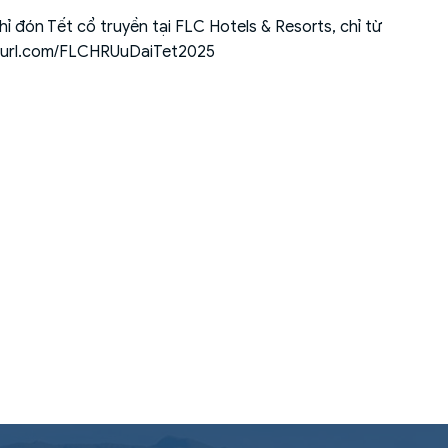
ỉ đón Tết cổ truyền tại FLC Hotels & Resorts, chỉ từ
nyurl.com/FLCHRUuDaiTet2025