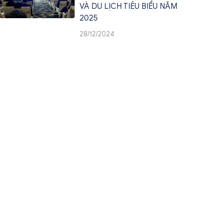
VÀ DU LỊCH TIÊU BIỂU NĂM
2025
28/12/2024