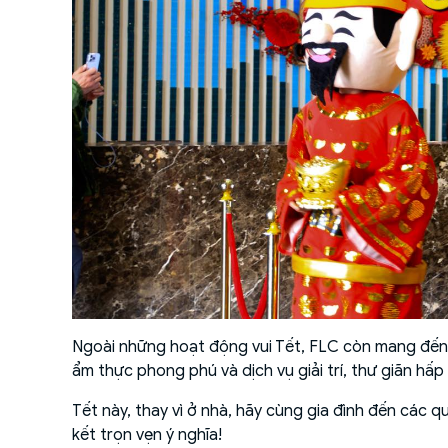
Ngoài những hoạt động vui Tết, FLC còn mang đến 
ẩm thực phong phú và dịch vụ giải trí, thư giãn hấp
Tết này, thay vì ở nhà, hãy cùng gia đình đến cá
kết trọn vẹn ý nghĩa!