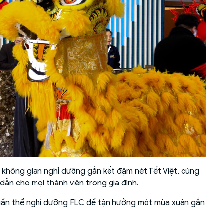
không gian nghỉ dưỡng gắn kết đậm nét Tết Việt, cùng
 dẫn cho mọi thành viên trong gia đình.
c quần thể nghỉ dưỡng FLC để tận hưởng một mùa xuân gắn