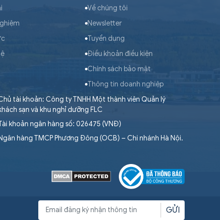
i
Về chúng tôi
nghiệm
Newsletter
ức
Tuyển dụng
hệ
Điều khoản điều kiện
Chính sách bảo mật
Thông tin doanh nghiệp
Chủ tài khoản: Công ty TNHH Một thành viên Quản lý
khách sạn và khu nghỉ dưỡng FLC
Tài khoản ngân hàng số: 026475 (VNĐ)
Ngân hàng TMCP Phương Đông (OCB) – Chi nhánh Hà Nội.
GỬI