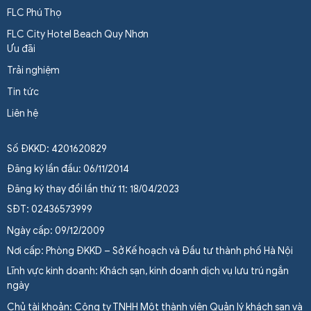
FLC Phú Thọ
FLC City Hotel Beach Quy Nhơn
Ưu đãi
Trải nghiệm
Tin tức
Liên hệ
Số ĐKKD: 4201620829
Đăng ký lần đầu: 06/11/2014
Đăng ký thay đổi lần thứ 11: 18/04/2023
SĐT: 02436573999
Ngày cấp: 09/12/2009
Nơi cấp: Phòng ĐKKD – Sở Kế hoạch và Đầu tư thành phố Hà Nội
Lĩnh vực kinh doanh: Khách sạn, kinh doanh dịch vụ lưu trú ngắn
ngày
Chủ tài khoản: Công ty TNHH Một thành viên Quản lý khách sạn và