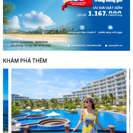
KHÁM PHÁ THÊM