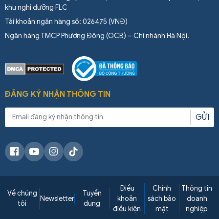
khu nghỉ dưỡng FLC
Tài khoản ngân hàng số: 026475 (VNĐ)
Ngân hàng TMCP Phương Đông (OCB) – Chi nhánh Hà Nội.
ĐĂNG KÝ NHẬN THÔNG TIN
GỬI
Điều
Chính
Thông tin
Về chúng
Tuyển
Newsletter
khoản
sách bảo
doanh
tôi
dụng
điều kiện
mật
nghiệp