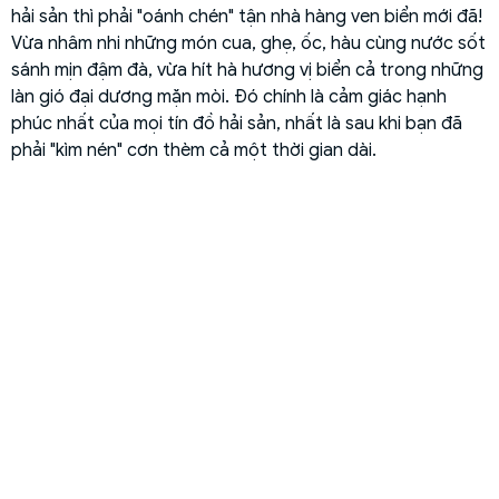
hải sản thì phải "oánh chén" tận nhà hàng ven biển mới đã!
Vừa nhâm nhi những món cua, ghẹ, ốc, hàu cùng nước sốt
sánh mịn đậm đà, vừa hít hà hương vị biển cả trong những
làn gió đại dương mặn mòi. Đó chính là cảm giác hạnh
phúc nhất của mọi tín đồ hải sản, nhất là sau khi bạn đã
phải "kìm nén" cơn thèm cả một thời gian dài.